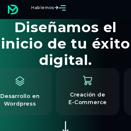
Hablemos
Diseñamos el
inicio de tu éxito
digital.
Creación de
Optimizac
en
E-Commerce
SEO
s