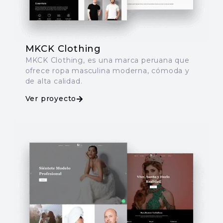
MKCK Clothing
​MKCK Clothing, es una marca peruana que
ofrece ropa masculina moderna, cómoda y
de alta calidad.
Ver proyecto