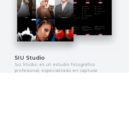
SIU Studio
​Siu Studio, es un estudio fotográfico
profesional, especializado en capturar
momentos únicos a través de sesiones
personalizadas para diversas ocasiones.
Ver proyecto