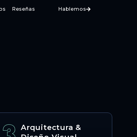
os
Reseñas
Hablemos
3
Arquitectura &