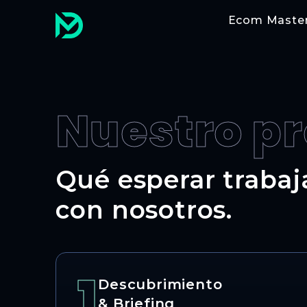
Ecom Maste
Nuestro p
Qué esperar traba
con nosotros.
1
Descubrimiento
& Briefing