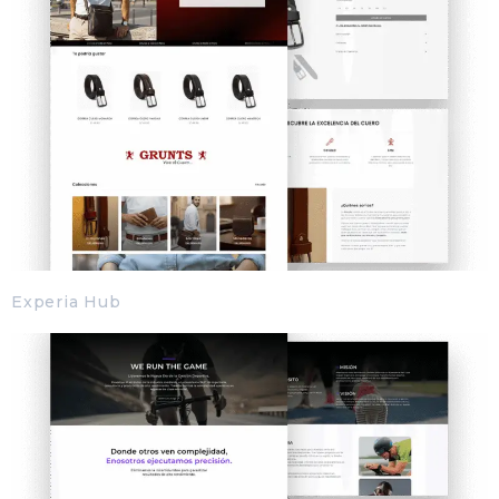
Experia Hub