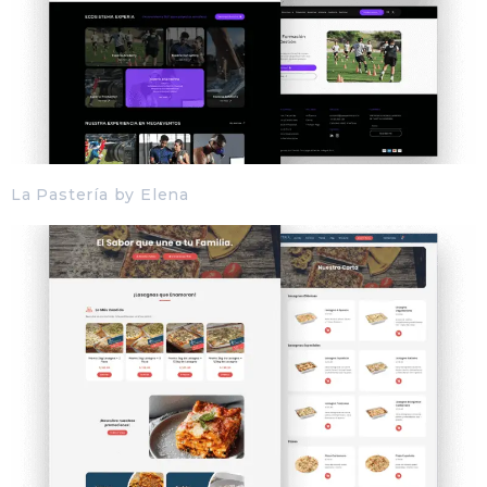
La Pastería by Elena