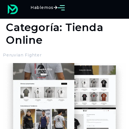
Hablemos
Categoría:
Tienda
Online
Peruvian Fighter