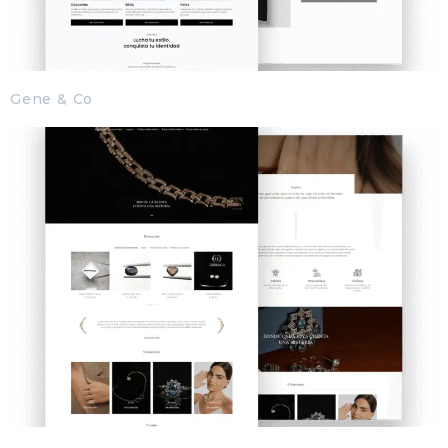
Gene & Co