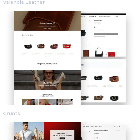
Valencia Leather
Grunts