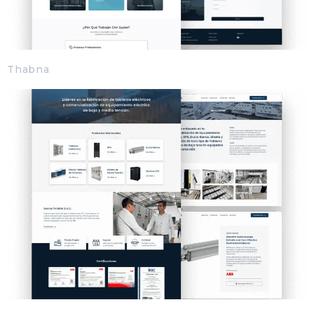
Thabna