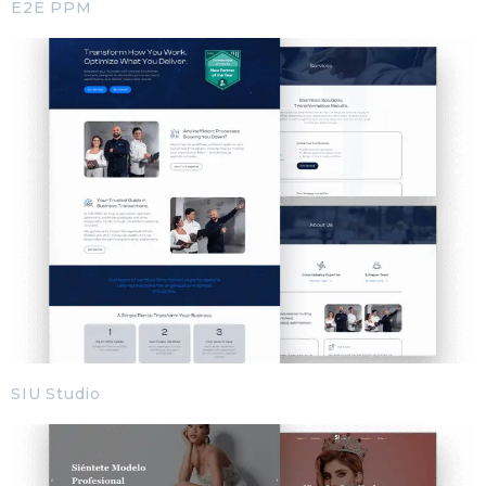
E2E PPM
SIU Studio