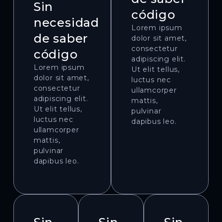
Sin
código
necesidad
Lorem ipsum
de saber
dolor sit amet,
consectetur
código
adipiscing elit.
Lorem ipsum
Ut elit tellus,
dolor sit amet,
luctus nec
consectetur
ullamcorper
adipiscing elit.
mattis,
Ut elit tellus,
pulvinar
luctus nec
dapibus leo.
ullamcorper
mattis,
pulvinar
dapibus leo.