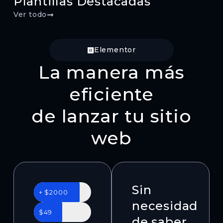
Plantillas Destacadas
Ver todo
Elementor
La manera más
eficiente
de lanzar tu sitio
web
Sin
+ $2000
necesidad
$49
de saber