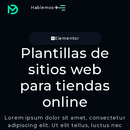
Hablemos
Elementor
Plantillas de
sitios web
para tiendas
online
Lorem ipsum dolor sit amet, consectetur
adipiscing elit. Ut elit tellus, luctus nec